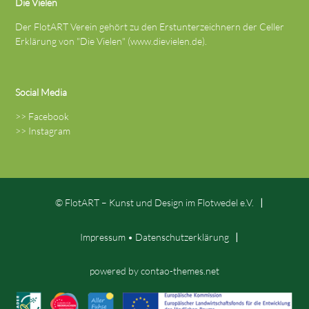
Die Vielen
Der FlotART Verein gehört zu den Erstunterzeichnern der Celler
Erklärung von "Die Vielen" (
www.dievielen.de
).
Social Media
>>
Facebook
>>
Instagram
© FlotART – Kunst und Design im Flotwedel e.V.
Impressum
•
Datenschutz­erklärung
powered by
contao-themes.net