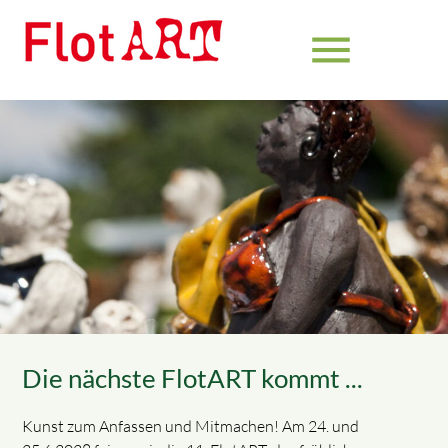
menu
Die nächste FlotART kommt ...
Kunst zum Anfassen und Mitmachen! Am 24. und